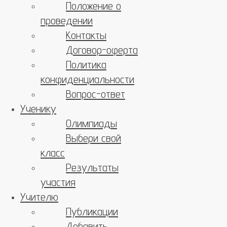
Положение о
проведении
Контакты
Договор-оферта
Политика
конфиденциальности
Вопрос-ответ
Ученику
Олимпиады
Выбери свой
класс
Результаты
участия
Учителю
Публикации
Добавить