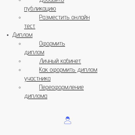
публикацию
Разместить онлайн
тест
Диплом
Оформить
диплом
Личный кабинет
Как оформить диплом
участника
Переоформление
диплома