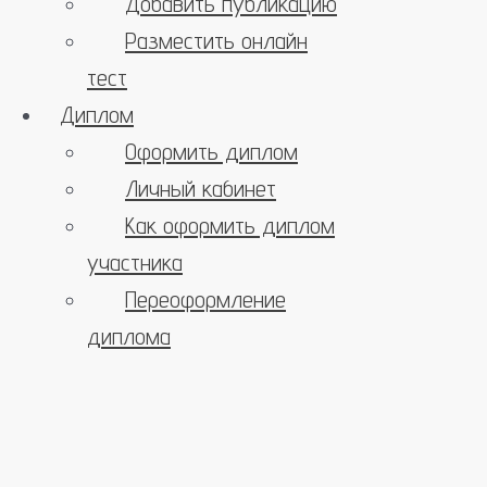
Добавить публикацию
Разместить онлайн
тест
Диплом
Оформить диплом
Личный кабинет
Как оформить диплом
участника
Переоформление
диплома