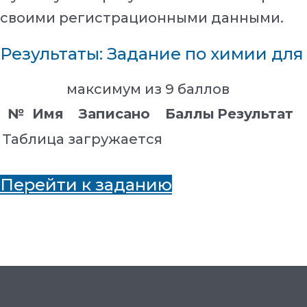
своими регистрационными данными.
Результаты: Задание по химии для
максимум из 9 баллов
№
Имя
Записано
Баллы
Результат
Таблица загружается
Перейти к заданию