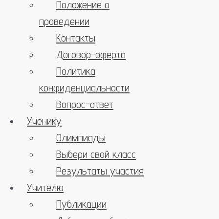
Положение о
проведении
Контакты
Договор-оферта
Политика
конфиденциальности
Вопрос-ответ
Ученику
Олимпиады
Выбери свой класс
Результаты участия
Учителю
Публикации