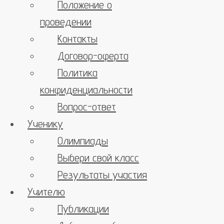
Положение о
проведении
Контакты
Договор-оферта
Политика
конфиденциальности
Вопрос-ответ
Ученику
Олимпиады
Выбери свой класс
Результаты участия
Учителю
Публикации