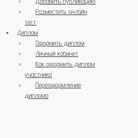
Добавить публикацию
Разместить онлайн
тест
Диплом
Оформить диплом
Личный кабинет
Как оформить диплом
участника
Переоформление
диплома