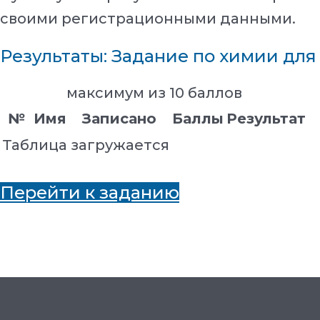
своими регистрационными данными.
Результаты: Задание по химии для
максимум из 10 баллов
№
Имя
Записано
Баллы
Результат
Таблица загружается
Перейти к заданию