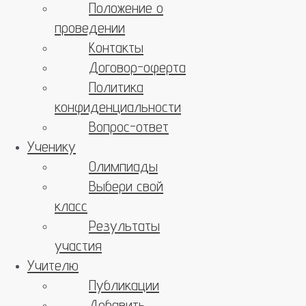
Положение о
проведении
Контакты
Договор-оферта
Политика
конфиденциальности
Вопрос-ответ
Ученику
Олимпиады
Выбери свой
класс
Результаты
участия
Учителю
Публикации
Добавить