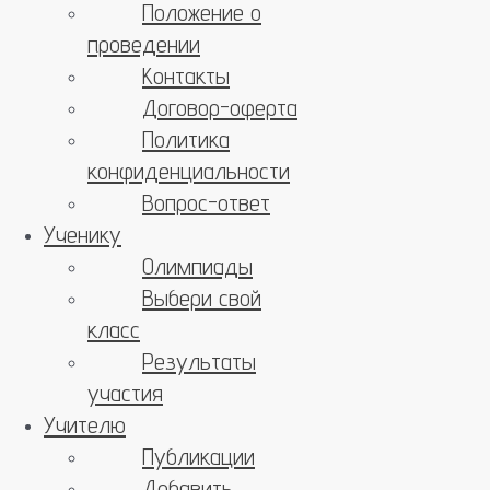
Положение о
проведении
Контакты
Договор-оферта
Политика
конфиденциальности
Вопрос-ответ
Ученику
Олимпиады
Выбери свой
класс
Результаты
участия
Учителю
Публикации
Добавить