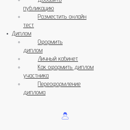
публикацию
Разместить онлайн
тест
Диплом
Оформить
диплом
Личный кабинет
Как оформить диплом
участника
Переоформление
диплома