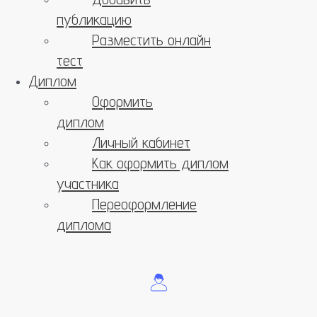
публикацию
Разместить онлайн
тест
Диплом
Оформить
диплом
Личный кабинет
Как оформить диплом
участника
Переоформление
диплома