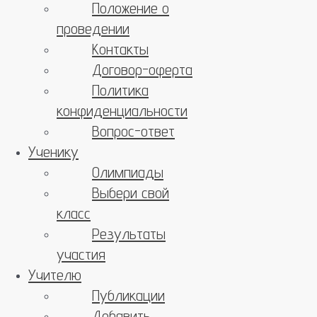
Положение о
проведении
Контакты
Договор-оферта
Политика
конфиденциальности
Вопрос-ответ
Ученику
Олимпиады
Выбери свой
класс
Результаты
участия
Учителю
Публикации
Добавить