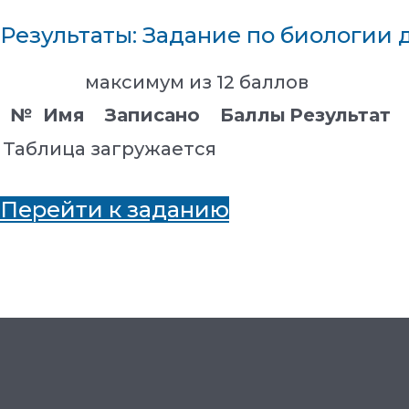
Результаты: Задание по биологии д
максимум из 12 баллов
№
Имя
Записано
Баллы
Результат
Таблица загружается
Перейти к заданию