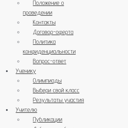
Положение о
проведении
Контакты
Договор-оферта
Политика
конфиденциальности
Вопрос-ответ
Ученику
Олимпиады
Выбери свой класс
Результаты участия
Учителю
Публикации