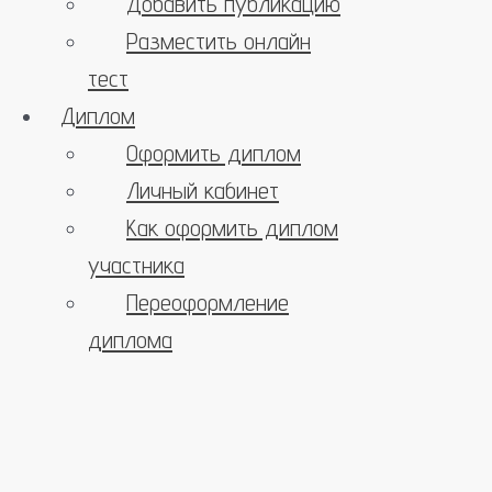
Добавить публикацию
Разместить онлайн
тест
Диплом
Оформить диплом
Личный кабинет
Как оформить диплом
участника
Переоформление
диплома