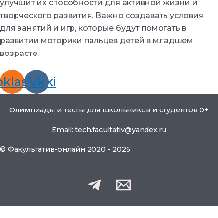
улучшит их способности для активной жизни и
творческого развития. Важно создавать условия
для занятий и игр, которые будут помогать в
развитии моторики пальцев детей в младшем
возрасте.
klassniki
Vk
Олимпиады и тесты для школьников и студентов 0+
Email: tech.facultativ@yandex.ru
© Факультатив-онлайн 2020 - 2026