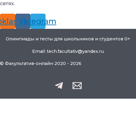
сетях.
klassniki
Vk
Telegram
Олимпиады и тесты для школьников и студентов 0+
Email: tech.facultativ@yandex.ru
© Факультатив-онлайн 2020 - 2026