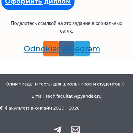
Оформить диплом
Поделитесь ссылкой на это задание в социальных
сетях.
Odnoklassniki
Vk
Telegram
Олимпиады и тесты для школьников и студентов 0+
Email: tech.facultativ@yandex.ru
© Факультатив-онлайн 2020 - 2026