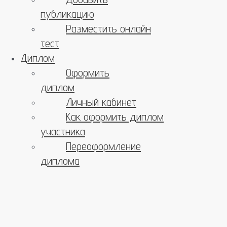
публикацию
Разместить онлайн
тест
Диплом
Оформить
диплом
Личный кабинет
Как оформить диплом
участника
Переоформление
диплома