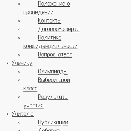
Положение о
проведении
Контакты
Договор-оферта
Политика
конфиденциальности
Вопрос-ответ
Ученику
Олимпиады
Выбери свой
класс
Результаты
участия
Учителю
Публикации
Добавить