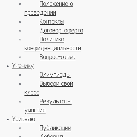
Положение о
проведении
Контакты
Договор-оферта
Политика
конфиденциальности
Вопрос-ответ
Ученику
Олимпиады
Выбери свой
класс
Результаты
участия
Учителю
Публикации
Добавить