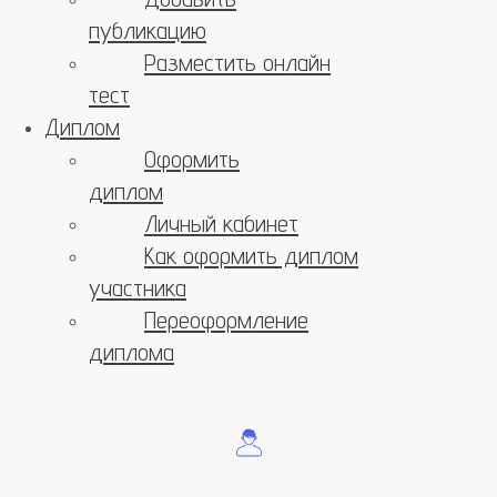
публикацию
Разместить онлайн
тест
Диплом
Оформить
диплом
Личный кабинет
Как оформить диплом
участника
Переоформление
диплома