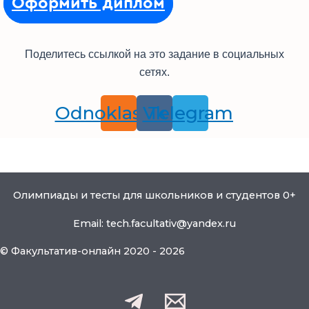
Оформить диплом
Поделитесь ссылкой на это задание в социальных
сетях.
Odnoklassniki
Vk
Telegram
Олимпиады и тесты для школьников и студентов 0+
Email: tech.facultativ@yandex.ru
© Факультатив-онлайн 2020 - 2026