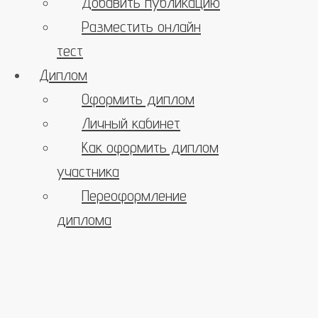
Добавить публикацию
Разместить онлайн
тест
Диплом
Оформить диплом
Личный кабинет
Как оформить диплом
участника
Переоформление
диплома