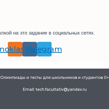
лкой на это задание в социальных сетях.
noklassniki
Vk
Telegram
Олимпиады и тесты для школьников и студентов 0+
Email: tech.facultativ@yandex.ru