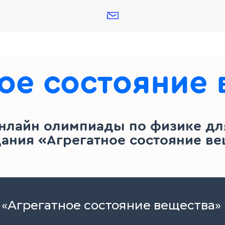
ое состояние
нлайн олимпиады по физике для
дания «Агрегатное состояние ве
- «Агрегатное состояние вещества»