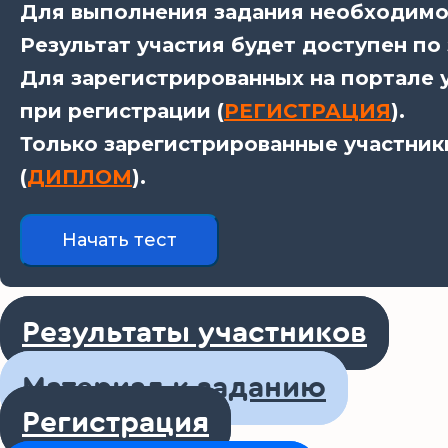
Для выполнения задания необходимо 
Результат участия будет доступен по
Для зарегистрированных на портале у
при регистрации (
РЕГИСТРАЦИЯ
).
Только зарегистрированные участник
(
ДИПЛОМ
).
Результаты участников
Материал к заданию
Регистрация