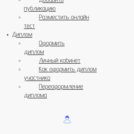
публикацию
Разместить онлайн
тест
Диплом
Оформить
диплом
Личный кабинет
Как оформить диплом
участника
Переоформление
диплома