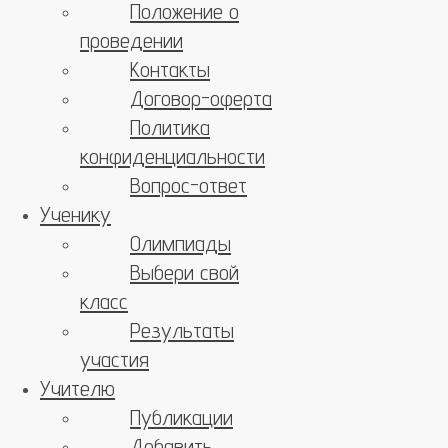
Положение о
проведении
Контакты
Договор-оферта
Политика
конфиденциальности
Вопрос-ответ
Ученику
Олимпиады
Выбери свой
класс
Результаты
участия
Учителю
Публикации
Добавить