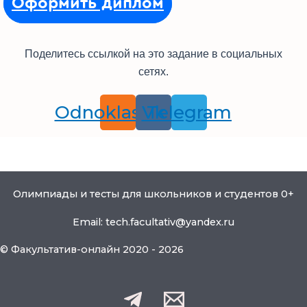
Оформить диплом
Поделитесь ссылкой на это задание в социальных
сетях.
Odnoklassniki
Vk
Telegram
Олимпиады и тесты для школьников и студентов 0+
Email: tech.facultativ@yandex.ru
© Факультатив-онлайн 2020 - 2026