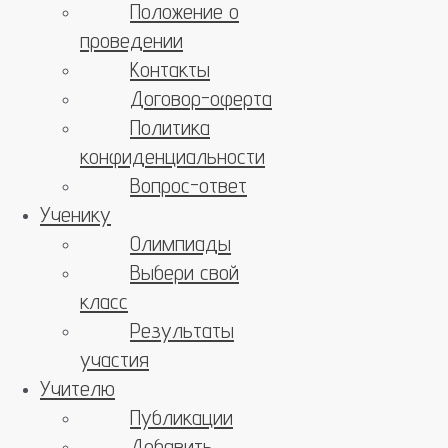
Положение о
проведении
Контакты
Договор-оферта
Политика
конфиденциальности
Вопрос-ответ
Ученику
Олимпиады
Выбери свой
класс
Результаты
участия
Учителю
Публикации
Добавить