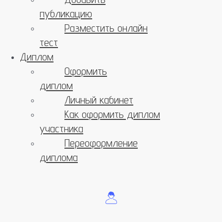
публикацию
Разместить онлайн
тест
Диплом
Оформить
диплом
Личный кабинет
Как оформить диплом
участника
Переоформление
диплома