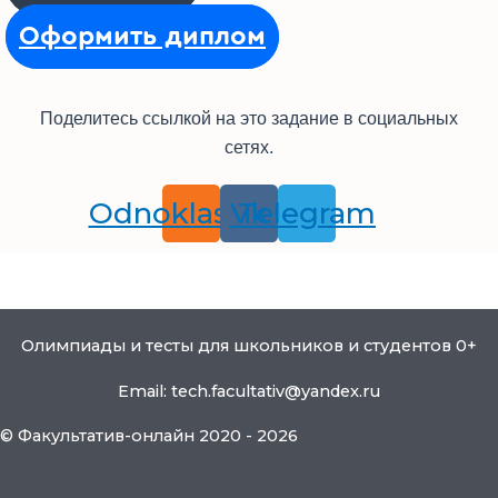
Оформить диплом
Поделитесь ссылкой на это задание в социальных
сетях.
Odnoklassniki
Vk
Telegram
Олимпиады и тесты для школьников и студентов 0+
Email: tech.facultativ@yandex.ru
© Факультатив-онлайн 2020 - 2026