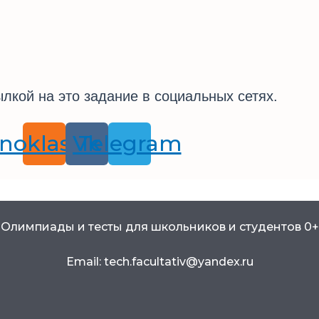
лкой на это задание в социальных сетях.
noklassniki
Vk
Telegram
Олимпиады и тесты для школьников и студентов 0+
Email: tech.facultativ@yandex.ru