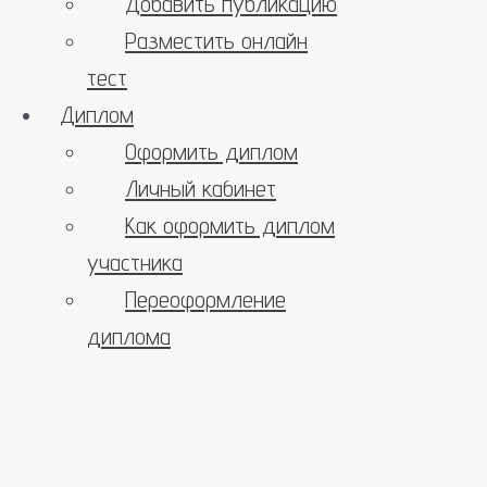
Добавить публикацию
Разместить онлайн
тест
Диплом
Оформить диплом
Личный кабинет
Как оформить диплом
участника
Переоформление
диплома