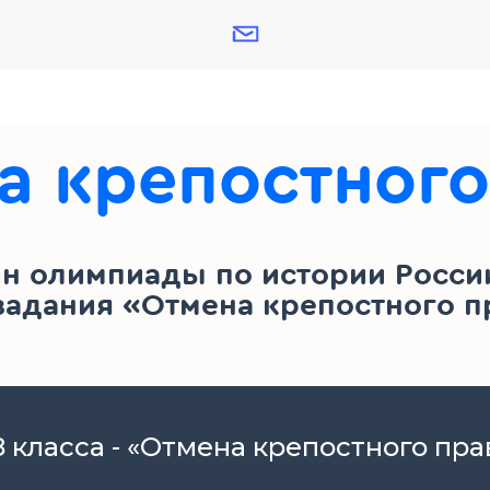
а крепостного
н олимпиады по истории России
задания «Отмена крепостного п
 класса - «Отмена крепостного пра