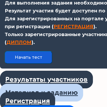
Для выполнения задания необходимо 
Результат участия будет доступен по
Для зарегистрированных на портале у
при регистрации (
РЕГИСТРАЦИЯ
).
Только зарегистрированные участник
(
ДИПЛОМ
).
Результаты участников
Материал к заданию
Регистрация