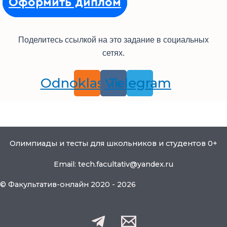
Оформить диплом
Поделитесь ссылкой на это задание в социальных
сетях.
Odnoklassniki
Vk
Telegram
Олимпиады и тесты для школьников и студентов 0+
Email: tech.facultativ@yandex.ru
© Факультатив-онлайн 2020 - 2026