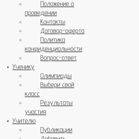
Положение о
проведении
Контакты
Договор-оферта
Политика
конфиденциальности
Вопрос-ответ
Ученику
Олимпиады
Выбери свой
класс
Результаты
участия
Учителю
Публикации
Добавить