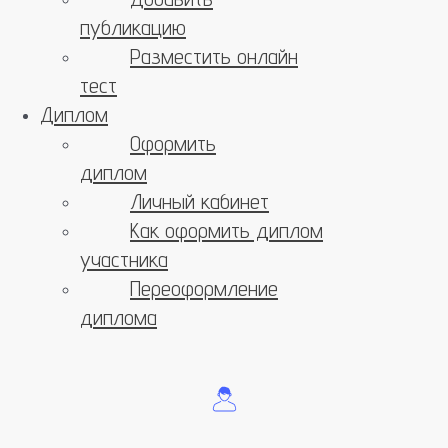
публикацию
Разместить онлайн
тест
Диплом
Оформить
диплом
Личный кабинет
Как оформить диплом
участника
Переоформление
диплома