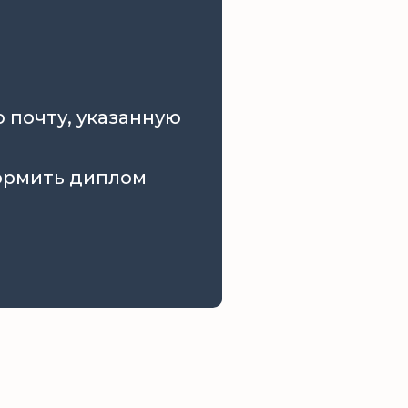
 почту, указанную
формить диплом