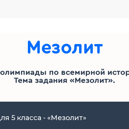
Мезолит
 олимпиады по всемирной истори
Тема задания «Мезолит».
я 5 класса - «Мезолит»