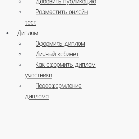
Добавить публикацию
Разместить онлайн
тест
Диплом
Оформить диплом
Личный кабинет
Как оформить диплом
участника
Переоформление
диплома