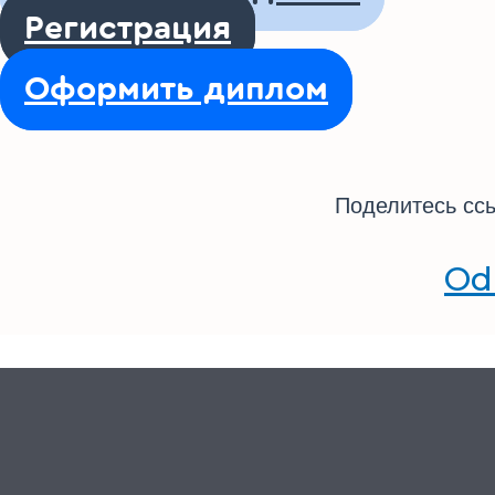
Регистрация
Оформить диплом
Поделитесь ссы
Od