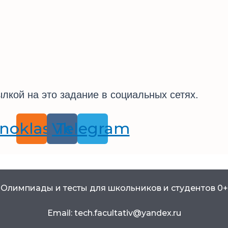
лкой на это задание в социальных сетях.
noklassniki
Vk
Telegram
Олимпиады и тесты для школьников и студентов 0+
Email: tech.facultativ@yandex.ru