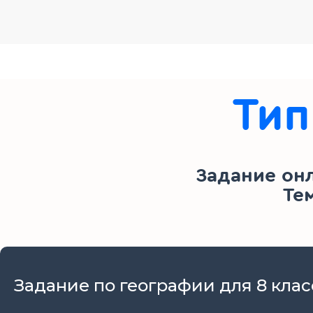
Тип
Задание он
Те
Задание по географии для 8 клас