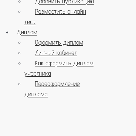
Добавить публикацию
Разместить онлайн
тест
Диплом
Оформить диплом
Личный кабинет
Как оформить диплом
участника
Переоформление
диплома