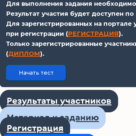
Для выполнения задания необходимо 
Результат участия будет доступен по
Для зарегистрированных на портале у
при регистрации (
РЕГИСТРАЦИЯ
).
Только зарегистрированные участник
(
ДИПЛОМ
).
Результаты участников
Материал к заданию
Регистрация