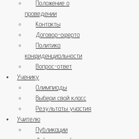
Положение о
проведении
Контакты
Договор-оферта
Политика
конфиденциальности
Вопрос-ответ
Ученику
Олимпиады
Выбери свой класс
Результаты участия
Учителю
Публикации