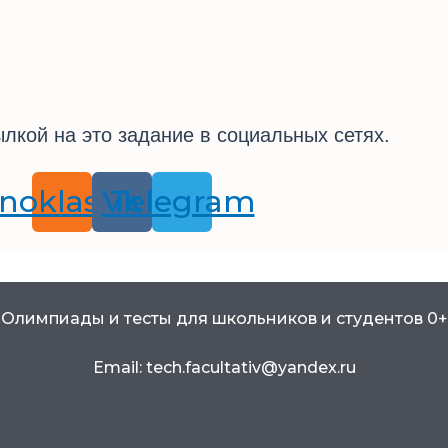
лкой на это задание в социальных сетях.
noklassniki
Vk
Telegram
Олимпиады и тесты для школьников и студентов 0+
Email: tech.facultativ@yandex.ru