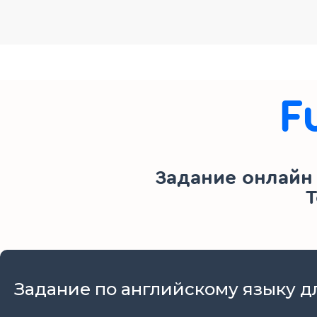
F
Задание онлайн
Т
Задание по английскому языку для