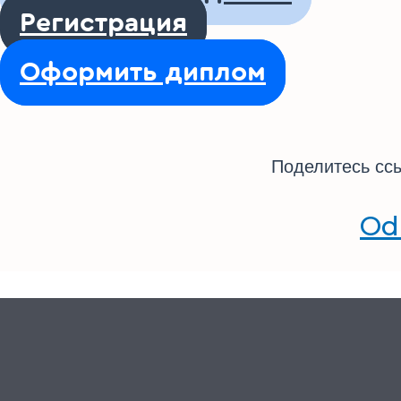
Регистрация
Оформить диплом
Поделитесь ссы
Od