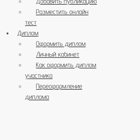
Добавить публикацию
Разместить онлайн
тест
Диплом
Оформить диплом
Личный кабинет
Как оформить диплом
участника
Переоформление
диплома