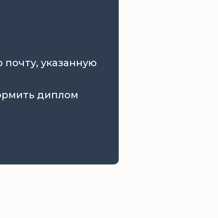
 почту, указанную
формить диплом