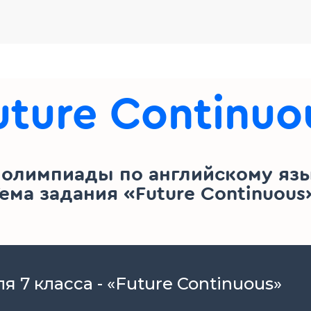
uture Continuo
 олимпиады по английскому язык
ема задания «Future Continuous
 7 класса - «Future Continuous»