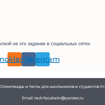
лкой на это задание в социальных сетях.
noklassniki
Vk
Telegram
Олимпиады и тесты для школьников и студентов 0+
Email: tech.facultativ@yandex.ru