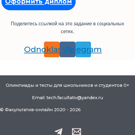
Оформить диплом
Поделитесь ссылкой на это задание в социальных
сетях.
Odnoklassniki
Vk
Telegram
Олимпиады и тесты для школьников и студентов 0+
Email: tech.facultativ@yandex.ru
© Факультатив-онлайн 2020 - 2026