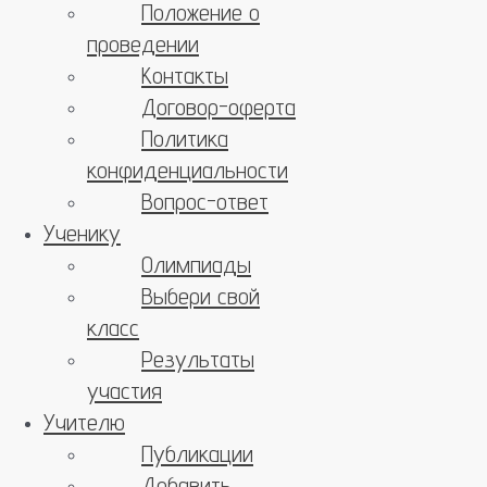
Положение о
проведении
Контакты
Договор-оферта
Политика
конфиденциальности
Вопрос-ответ
Ученику
Олимпиады
Выбери свой
класс
Результаты
участия
Учителю
Публикации
Добавить