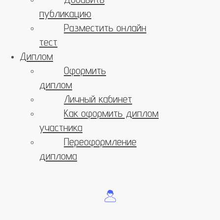
публикацию
Разместить онлайн
тест
Диплом
Оформить
диплом
Личный кабинет
Как оформить диплом
участника
Переоформление
диплома