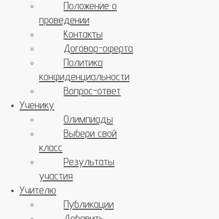
Положение о
проведении
Контакты
Договор-оферта
Политика
конфиденциальности
Вопрос-ответ
Ученику
Олимпиады
Выбери свой
класс
Результаты
участия
Учителю
Публикации
Добавить