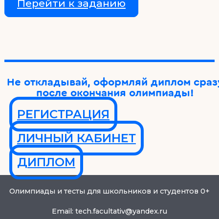
Перейти к заданию
Не откладывай, оформляй диплом сраз
после окончания олимпиады!
РЕГИСТРАЦИЯ
ЛИЧНЫЙ КАБИНЕТ
ДИПЛОМ
Олимпиады и тесты для школьников и студентов 0+
Email: tech.facultativ@yandex.ru