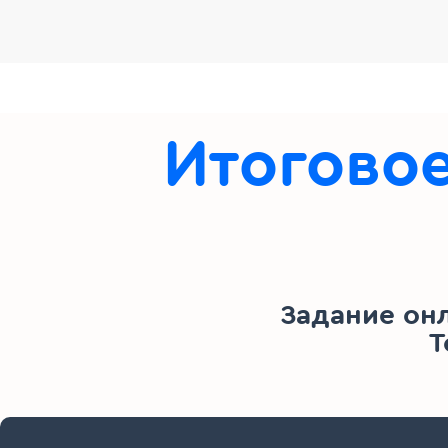
Итоговое
Задание он
Т