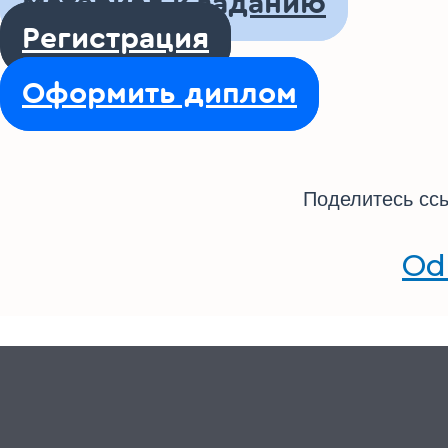
Материал к заданию
Регистрация
Оформить диплом
Поделитесь ссы
Od