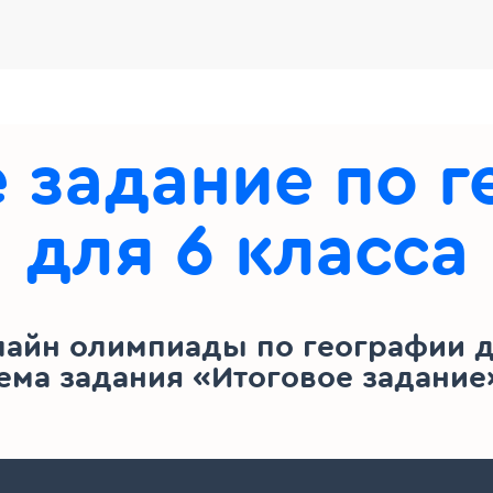
 задание по 
для 6 класса
лайн олимпиады по географии дл
ема задания «Итоговое задание