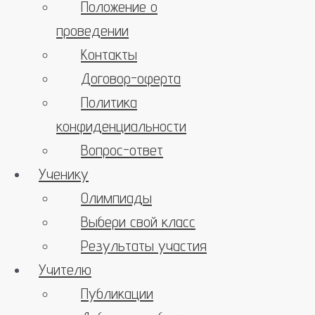
Положение о
проведении
Контакты
Договор-оферта
Политика
конфиденциальности
Вопрос-ответ
Ученику
Олимпиады
Выбери свой класс
Результаты участия
Учителю
Публикации