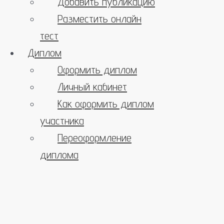
Добавить публикацию
Разместить онлайн
тест
Диплом
Оформить диплом
Личный кабинет
Как оформить диплом
участника
Переоформление
диплома