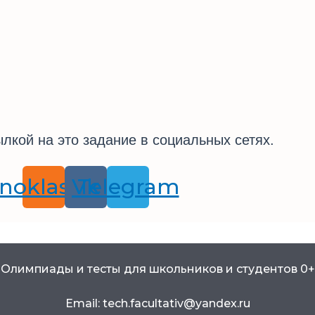
лкой на это задание в социальных сетях.
noklassniki
Vk
Telegram
Олимпиады и тесты для школьников и студентов 0+
Email: tech.facultativ@yandex.ru