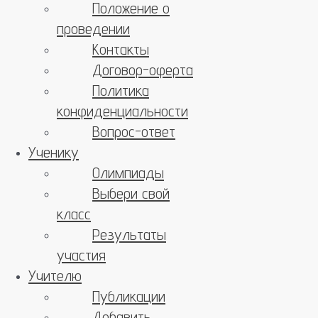
Положение о
проведении
Контакты
Договор-оферта
Политика
конфиденциальности
Вопрос-ответ
Ученику
Олимпиады
Выбери свой
класс
Результаты
участия
Учителю
Публикации
Добавить