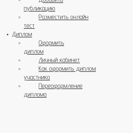
публикацию
Разместить онлайн
тест
Диплом
Оформить
диплом
Личный кабинет
Как оформить диплом
участника
Переоформление
диплома