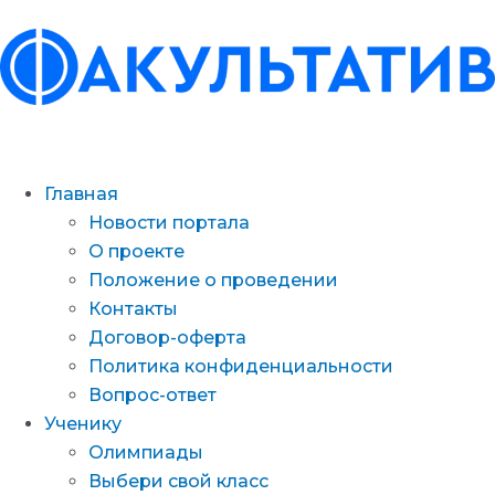
Перейти
к
содержимому
Меню
Главная
Новости портала
О проекте
Положение о проведении
Контакты
Договор-оферта
Политика конфиденциальности
Вопрос-ответ
Ученику
Олимпиады
Выбери свой класс