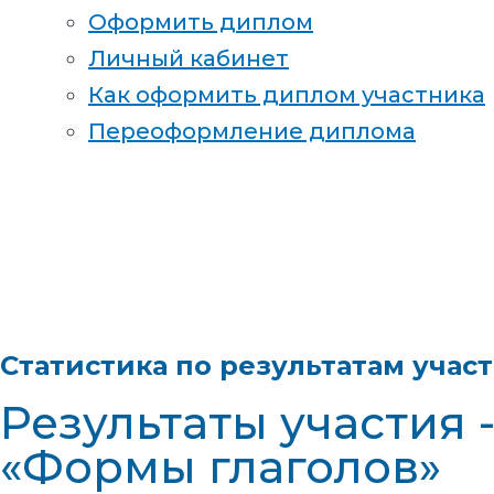
Оформить диплом
Личный кабинет
Как оформить диплом участника
Переоформление диплома
Статистика по результатам учас
Результаты участия 
«Формы глаголов»