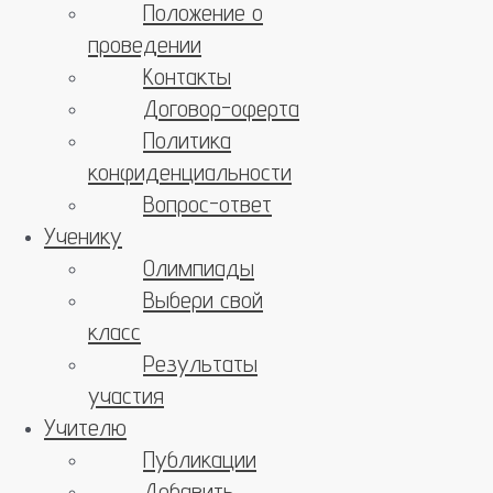
Положение о
проведении
Контакты
Договор-оферта
Политика
конфиденциальности
Вопрос-ответ
Ученику
Олимпиады
Выбери свой
класс
Результаты
участия
Учителю
Публикации
Добавить