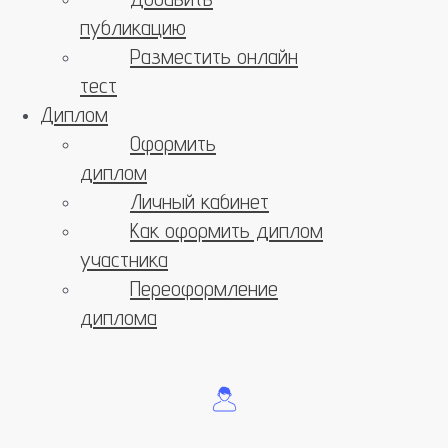
публикацию
Разместить онлайн
тест
Диплом
Оформить
диплом
Личный кабинет
Как оформить диплом
участника
Переоформление
диплома