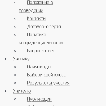
Положение о
проведении
Контакты
Договор-оферта
Политика
конфиденциальности
Вопрос-ответ
Ученику
Олимпиады
Выбери свой класс
Результаты участия
Учителю
Публикации