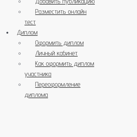
Добавить публикацию
Разместить онлайн
тест
Диплом
Оформить диплом
Личный кабинет
Как оформить диплом
участника
Переоформление
диплома