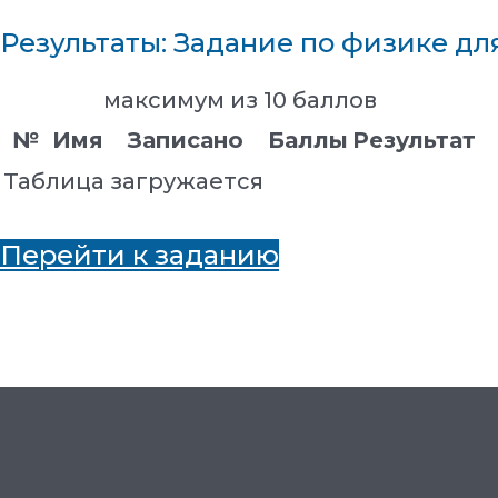
Результаты: Задание по физике для
максимум из 10 баллов
№
Имя
Записано
Баллы
Результат
Таблица загружается
Перейти к заданию