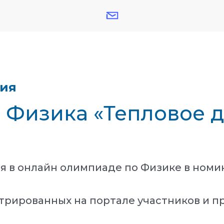
тия
- Физика «Тепловое 
я в онлайн олимпиаде по Физике в номи
трированных на портале участников и п