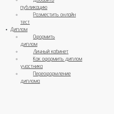
публикацию
Разместить онлайн
тест
Диплом
Оформить
диплом
Личный кабинет
Как оформить диплом
участника
Переоформление
диплома