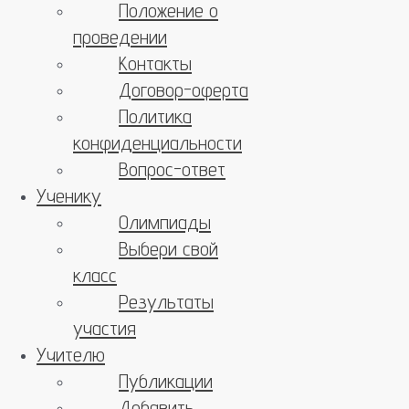
Положение о
проведении
Контакты
Договор-оферта
Политика
конфиденциальности
Вопрос-ответ
Ученику
Олимпиады
Выбери свой
класс
Результаты
участия
Учителю
Публикации
Добавить