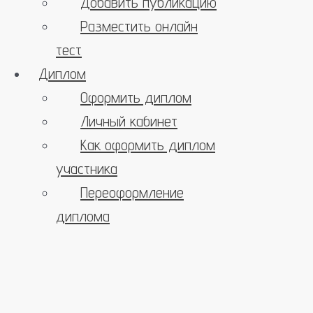
Добавить публикацию
Разместить онлайн
тест
Диплом
Оформить диплом
Личный кабинет
Как оформить диплом
участника
Переоформление
диплома