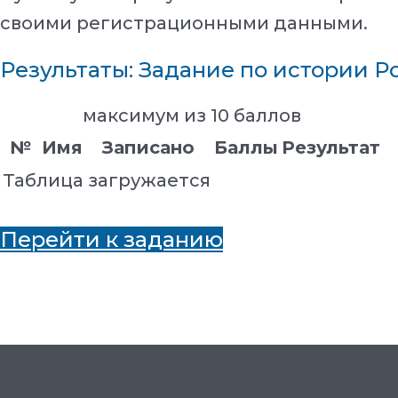
своими регистрационными данными.
Результаты: Задание по истории Ро
максимум из 10 баллов
№
Имя
Записано
Баллы
Результат
Таблица загружается
Перейти к заданию