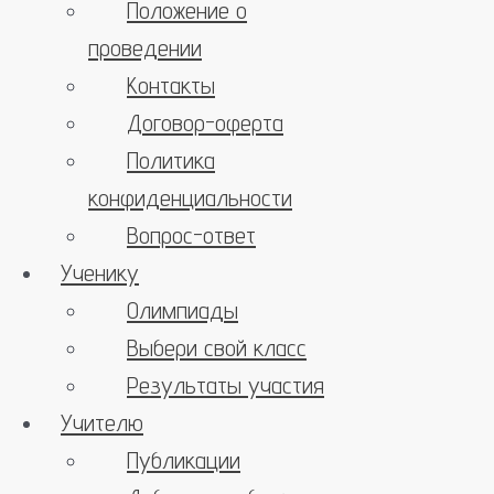
Положение о
проведении
Контакты
Договор-оферта
Политика
конфиденциальности
Вопрос-ответ
Ученику
Олимпиады
Выбери свой класс
Результаты участия
Учителю
Публикации