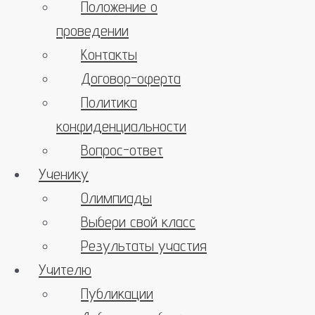
Положение о
проведении
Контакты
Договор-оферта
Политика
конфиденциальности
Вопрос-ответ
Ученику
Олимпиады
Выбери свой класс
Результаты участия
Учителю
Публикации