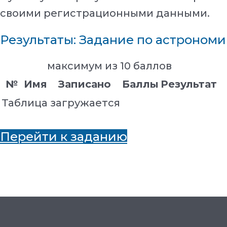
своими регистрационными данными.
Результаты: Задание по астрономи
максимум из 10 баллов
№
Имя
Записано
Баллы
Результат
Таблица загружается
Перейти к заданию