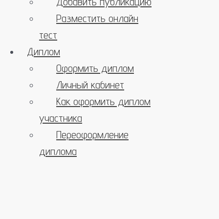
Добавить публикацию
Разместить онлайн
тест
Диплом
Оформить диплом
Личный кабинет
Как оформить диплом
участника
Переоформление
диплома