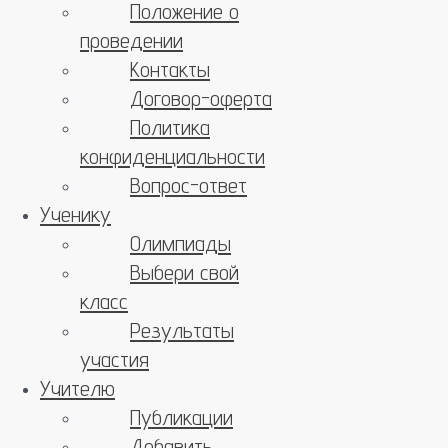
Положение о
проведении
Контакты
Договор-оферта
Политика
конфиденциальности
Вопрос-ответ
Ученику
Олимпиады
Выбери свой
класс
Результаты
участия
Учителю
Публикации
Добавить