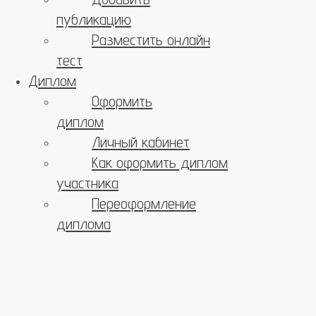
публикацию
Разместить онлайн
тест
Диплом
Оформить
диплом
Личный кабинет
Как оформить диплом
участника
Переоформление
диплома