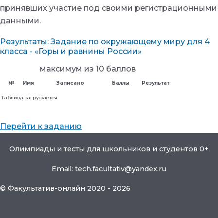
принявших участие под своими регистрационными
данными.
Результаты: Задание по окружающему миру для 4
класса - «Горы и равнины России»
максимум из 10 баллов
№
Имя
Записано
Баллы
Результат
Таблица загружается
Перейти к заданию
Олимпиады и тесты для школьников и студентов 0+
Email: tech.facultativ@yandex.ru
© Факультатив-онлайн 2020 - 2026