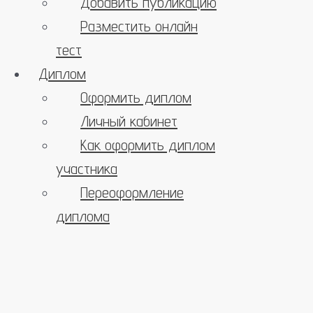
Добавить публикацию
Разместить онлайн
тест
Диплом
Оформить диплом
Личный кабинет
Как оформить диплом
участника
Переоформление
диплома