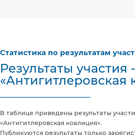
Статистика по результатам учас
Результаты участия 
«Антигитлеровская 
В таблице приведены результаты участ
«Антигитлеровская коалиция».
Публикуются результаты только зарегис