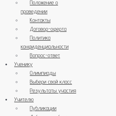
Положение о
проведении
Контакты
Договор-оферта
Политика
конфиденциальности
Вопрос-ответ
Ученику
Олимпиады
Выбери свой класс
Результаты участия
Учителю
Публикации