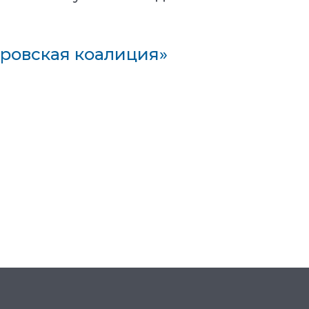
еровская коалиция»