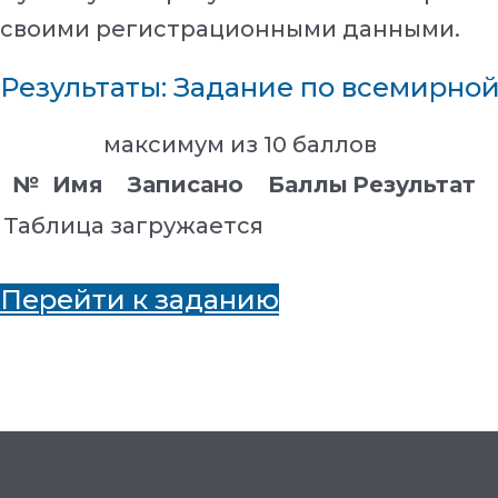
своими регистрационными данными.
Результаты: Задание по всемирной
максимум из 10 баллов
№
Имя
Записано
Баллы
Результат
Таблица загружается
Перейти к заданию