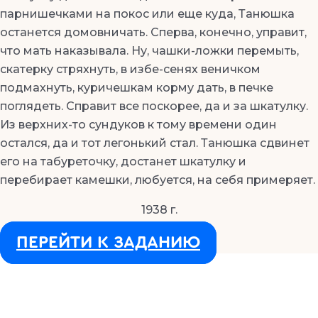
парнишечками на покос или еще куда, Танюшка
останется домовничать. Сперва, конечно, управит,
что мать наказывала. Ну, чашки-ложки перемыть,
скатерку стряхнуть, в избе-сенях веничком
подмахнуть, куричешкам корму дать, в печке
поглядеть. Справит все поскорее, да и за шкатулку.
Из верхних-то сундуков к тому времени один
остался, да и тот легонький стал. Танюшка сдвинет
его на табуреточку, достанет шкатулку и
перебирает камешки, любуется, на себя примеряет.
1938 г.
ПЕРЕЙТИ К ЗАДАНИЮ