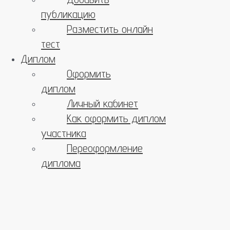
публикацию
Разместить онлайн
тест
Диплом
Оформить
диплом
Личный кабинет
Как оформить диплом
участника
Переоформление
диплома