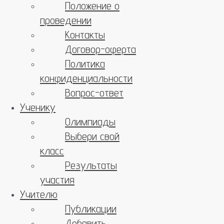
Положение о
проведении
Контакты
Договор-оферта
Политика
конфиденциальности
Вопрос-ответ
Ученику
Олимпиады
Выбери свой
класс
Результаты
участия
Учителю
Публикации
Добавить