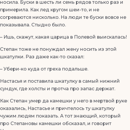
носила. Буски в шесть ли семь рядов только раз и
примерила. Как лед кругом шеи-то, и не
согреваются нисколько. На люди те буски вовсе не
показывала. Стыдно было.
– Ишь, скажут, какая царица в Полевой выискалась!
Степан тоже не понуждал жену носить из этой
шкатулки. Раз даже как-то сказал:
– Убери-ко куда от греха подальше.
Настасья и поставила шкатулку в самый нижний
сундук, где холсты и протча про запас держат.
Как Степан умер да камешки у него в мертвой руке
оказались, Настасье и причтелось ту шкатулку
чужим людям показать. А тот знающий, который
про Степановы камешки обсказал, и говорит