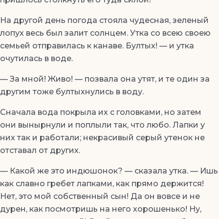
На другой день погода стояла чудесная, зеленый
лопух весь был залит солнцем. Утка со всею своею
семьей отправилась к канаве. Бултых! — и утка
очутилась в воде.
— За мной! Живо! — позвала она утят, и те один за
другим тоже бултыхнулись в воду.
Сначала вода покрыла их с головками, но затем
они вынырнули и поплыли так, что любо. Лапки у
них так и работали; некрасивый серый утенок не
отставал от других.
— Какой же это индюшонок? — сказала утка. — Ишь
как славно гребет лапками, как прямо держится!
Нет, это мой собственный сын! Да он вовсе и не
дурен, как посмотришь на него хорошенько! Ну,