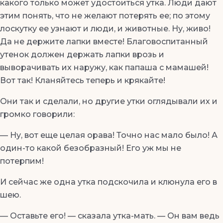
какого только может удостоиться утка. Люди дают
этим понять, что не желают потерять ее; по этому
лоскутку ее узнают и люди, и животные. Ну, живо!
Да не держите лапки вместе! Благовоспитанный
утенок должен держать лапки врозь и
выворачивать их наружу, как папаша с мамашей!
Вот так! Кланяйтесь теперь и крякайте!
Они так и сделали, но другие утки оглядывали их и
громко говорили:
— Ну, вот еще целая орава! Точно нас мало было! А
один-то какой безобразный! Его уж мы не
потерпим!
И сейчас же одна утка подскочила и клюнула его в
шею.
— Оставьте его! — сказала утка-мать. — Он вам ведь