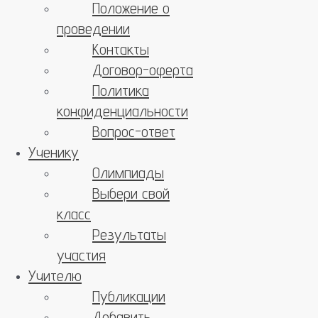
Положение о
проведении
Контакты
Договор-оферта
Политика
конфиденциальности
Вопрос-ответ
Ученику
Олимпиады
Выбери свой
класс
Результаты
участия
Учителю
Публикации
Добавить