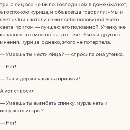
три, а яиц все не было. Господином в доме был кот,
а госпожою курица, и оба всегда говорили: «Мы и
свет!» Они считали самих себя половиной всего
света, притом — лучшею его половиной. Утенку же
казалось, что можно на этот счет быть и другого
мнения. Курица, однако, этого не потерпела.
— Умеешь ты нести яйца? — спросила она утенка.
— Нет!
— Так и держи язык на привязи!
А кот спросил:
— Умеешь ты выгибать спинку, мурлыкать и
испускать искры?
— Нет!