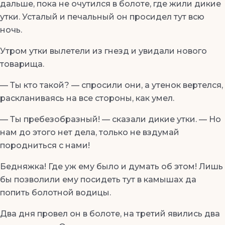
дальше, пока не очутился в болоте, где жили дикие
утки. Усталый и печальный он просидел тут всю
ночь.
Утром утки вылетели из гнезд и увидали нового
товарища.
— Ты кто такой? — спросили они, а утенок вертелся,
раскланиваясь на все стороны, как умел.
— Ты пребезобразный! — сказали дикие утки. — Но
нам до этого нет дела, только не вздумай
породниться с нами!
Бедняжка! Где уж ему было и думать об этом! Лишь
бы позволили ему посидеть тут в камышах да
попить болотной водицы.
Два дня провел он в болоте, на третий явились два