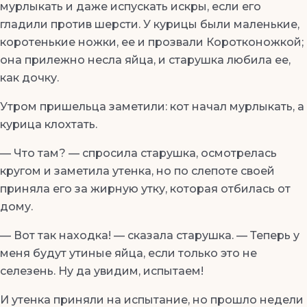
мурлыкать и даже испускать искры, если его
гладили против шерсти. У курицы были маленькие,
коротенькие ножки, ее и прозвали Коротконожкой;
она прилежно несла яйца, и старушка любила ее,
как дочку.
Утром пришельца заметили: кот начал мурлыкать, а
курица клохтать.
— Что там? — спросила старушка, осмотрелась
кругом и заметила утенка, но по слепоте своей
приняла его за жирную утку, которая отбилась от
дому.
— Вот так находка! — сказала старушка. — Теперь у
меня будут утиные яйца, если только это не
селезень. Ну да увидим, испытаем!
И утенка приняли на испытание, но прошло недели