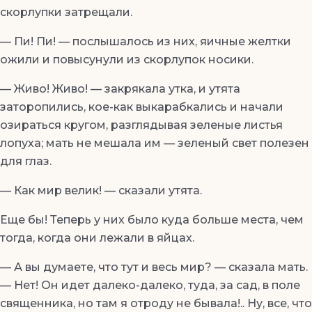
скорлупки затрещали.
— Пи! Пи! — послышалось из них, яичные желтки
ожили и повысунули из скорлупок носики.
— Живо! Живо! — закрякала утка, и утята
заторопились, кое-как выкарабкались и начали
озираться кругом, разглядывая зеленые листья
лопуха; мать не мешала им — зеленый свет полезен
для глаз.
— Как мир велик! — сказали утята.
Еще бы! Теперь у них было куда больше места, чем
тогда, когда они лежали в яйцах.
— А вы думаете, что тут и весь мир? — сказала мать.
— Нет! Он идет далеко-далеко, туда, за сад, в поле
священника, но там я отроду не бывала!.. Ну, все, что