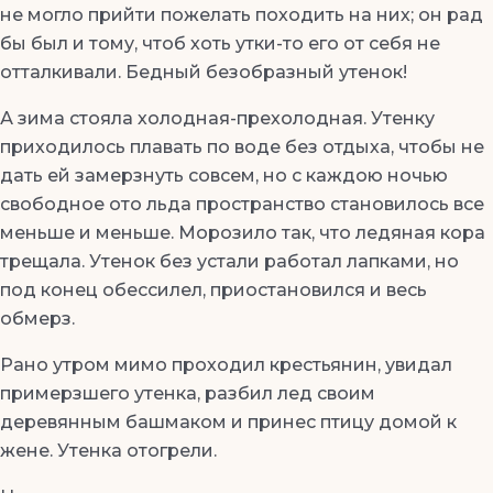
не могло прийти пожелать походить на них; он рад
бы был и тому, чтоб хоть утки-то его от себя не
отталкивали. Бедный безобразный утенок!
А зима стояла холодная-прехолодная. Утенку
приходилось плавать по воде без отдыха, чтобы не
дать ей замерзнуть совсем, но с каждою ночью
свободное ото льда пространство становилось все
меньше и меньше. Морозило так, что ледяная кора
трещала. Утенок без устали работал лапками, но
под конец обессилел, приостановился и весь
обмерз.
Рано утром мимо проходил крестьянин, увидал
примерзшего утенка, разбил лед своим
деревянным башмаком и принес птицу домой к
жене. Утенка отогрели.