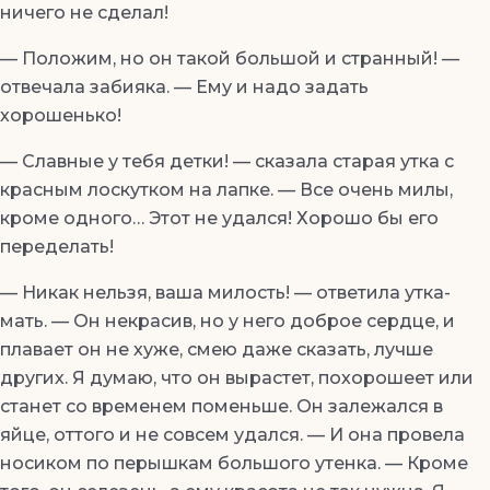
ничего не сделал!
— Положим, но он такой большой и странный! —
отвечала забияка. — Ему и надо задать
хорошенько!
— Славные у тебя детки! — сказала старая утка с
красным лоскутком на лапке. — Все очень милы,
кроме одного… Этот не удался! Хорошо бы его
переделать!
— Никак нельзя, ваша милость! — ответила утка-
мать. — Он некрасив, но у него доброе сердце, и
плавает он не хуже, смею даже сказать, лучше
других. Я думаю, что он вырастет, похорошеет или
станет со временем поменьше. Он залежался в
яйце, оттого и не совсем удался. — И она провела
носиком по перышкам большого утенка. — Кроме