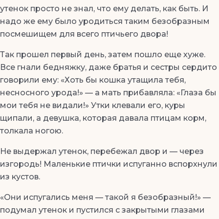
утенок просто не знал, что ему делать, как быть. И
надо же ему было уродиться таким безобразным
посмешищем для всего птичьего двора!
Так прошел первый день, затем пошло еще хуже.
Все гнали бедняжку, даже братья и сестры сердито
говорили ему: «Хоть бы кошка утащила тебя,
несносного урода!» — а мать прибавляла: «Глаза бы
мои тебя не видали!» Утки клевали его, куры
щипали, а девушка, которая давала птицам корм,
толкала ногою.
Не выдержал утенок, перебежал двор и — через
изгородь! Маленькие птички испуганно вспорхнули
из кустов.
«Они испугались меня — такой я безобразный!» —
подумал утенок и пустился с закрытыми глазами