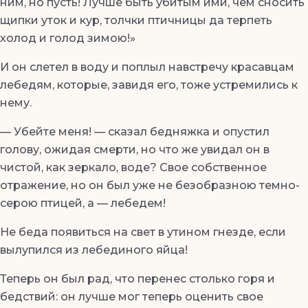
ним, но пусть! Лучше быть убитым ими, чем сносить
щипки уток и кур, толчки птичницы да терпеть
холод и голод зимою!»
И он слетел в воду и поплыл навстречу красавцам
лебедям, которые, завидя его, тоже устремились к
нему.
— Убейте меня! — сказал бедняжка и опустил
голову, ожидая смерти, но что же увидал он в
чистой, как зеркало, воде? Свое собственное
отражение, но он был уже не безобразною темно-
серою птицей, а — лебедем!
Не беда появиться на свет в утином гнезде, если
вылупился из лебединого яйца!
Теперь он был рад, что перенес столько горя и
бедствий: он лучше мог теперь оценить свое