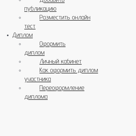
публикацию
Разместить онлайн
тест
Диплом
Оформить
диплом
Личный кабинет
Как оформить диплом
участника
Переоформление
диплома