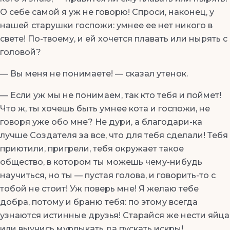
О себе самой я уж не говорю! Спроси, наконец, у
нашей старушки госпожи: умнее ее нет никого в
свете! По-твоему, и ей хочется плавать или нырять с
головой?
— Вы меня не понимаете! — сказал утенок.
— Если уж мы не понимаем, так кто тебя и поймет!
Что ж, ты хочешь быть умнее кота и госпожи, не
говоря уже обо мне? Не дури, а благодари-ка
лучше Создателя за все, что для тебя сделали! Тебя
приютили, пригрели, тебя окружает такое
общество, в котором ты можешь чему-нибудь
научиться, но ты — пустая голова, и говорить-то с
тобой не стоит! Уж поверь мне! Я желаю тебе
добра, потому и браню тебя: по этому всегда
узнаются истинные друзья! Старайся же нести яйца
или выучись мурлыкать да пускать искры!