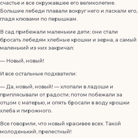
счастье и все окружавшее его великолепие.
Большие лебеди плавали вокруг него и ласкали его,
гладя клювами по перышкам.
В сад прибежали маленькие дети; они стали
бросать лебедям хлебные крошки и зерна, а самый
маленький из них закричал:
— Новый, новый!
И все остальные подхватили:
— Да, новый, новый! — хлопали в ладоши и
приплясывали от радости; потом побежали за
отцом с матерью, и опять бросали в воду крошки
хлеба и пирожного.
Все говорили, что новый красивее всех. Такой
молоденький, прелестный!