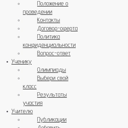
Положение о
проведении
Контакты
Договор-оферта
Политика
конфиденциальности
Вопрос-ответ
Ученику
Олимпиады
Выбери свой
класс
Результаты
участия
Учителю
Публикации
Добавить