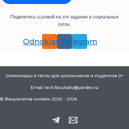
Поделитесь ссылкой на это задание в социальных
сетях.
Odnoklassniki
Vk
Telegram
Олимпиады и тесты для школьников и студентов 0+
Email: tech.facultativ@yandex.ru
© Факультатив-онлайн 2020 - 2026