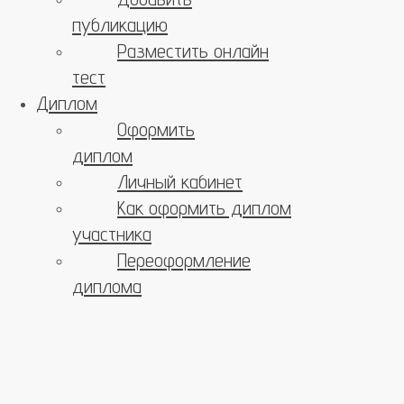
публикацию
Разместить онлайн
тест
Диплом
Оформить
диплом
Личный кабинет
Как оформить диплом
участника
Переоформление
диплома