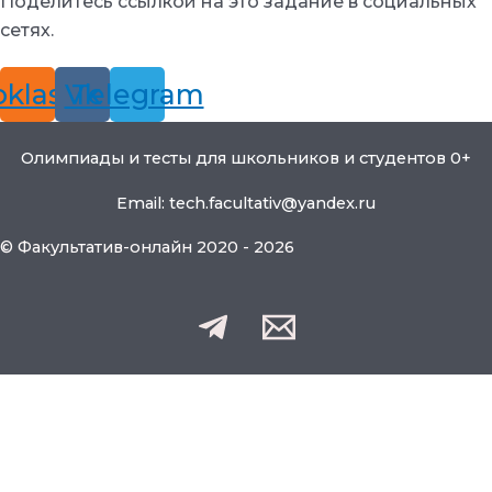
Поделитесь ссылкой на это задание в социальных
сетях.
klassniki
Vk
Telegram
Олимпиады и тесты для школьников и студентов 0+
Email: tech.facultativ@yandex.ru
© Факультатив-онлайн 2020 - 2026