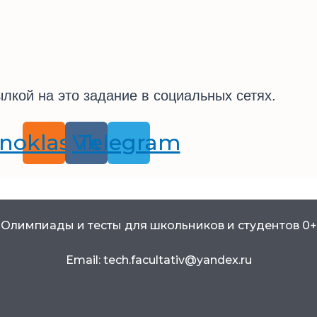
лкой на это задание в социальных сетях.
noklassniki
Vk
Telegram
Олимпиады и тесты для школьников и студентов 0+
Email: tech.facultativ@yandex.ru