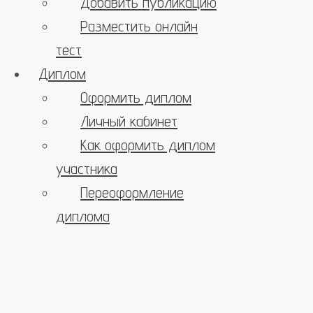
Добавить публикацию
Разместить онлайн
тест
Диплом
Оформить диплом
Личный кабинет
Как оформить диплом
участника
Переоформление
диплома