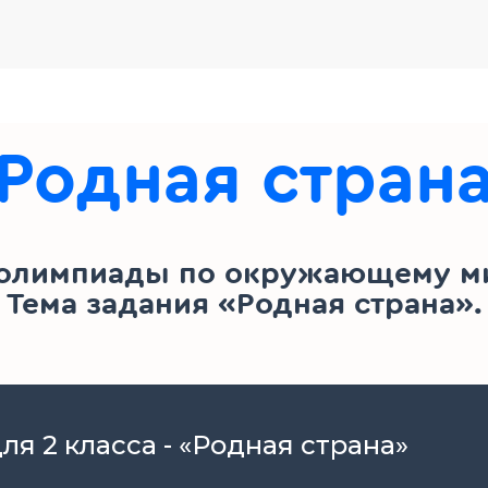
Родная стран
 олимпиады по окружающему мир
Тема задания «Родная страна».
я 2 класса - «Родная страна»