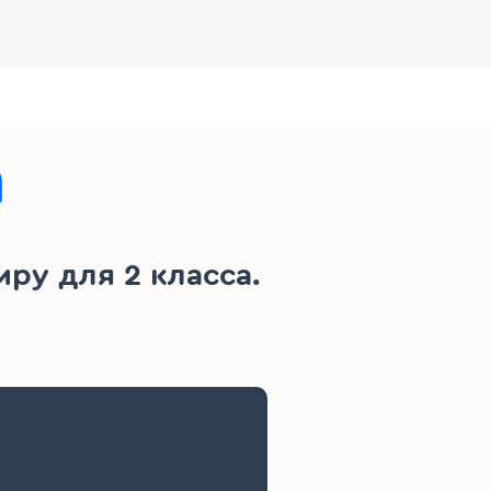
а
у для 2 класса.