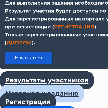
Для выполнения задания необходимо 
Результат участия будет доступен по
Для зарегистрированных на портале у
при регистрации (
РЕГИСТРАЦИЯ
).
Только зарегистрированные участник
(
ДИПЛОМ
).
Результаты участников
Материал к заданию
Регистрация