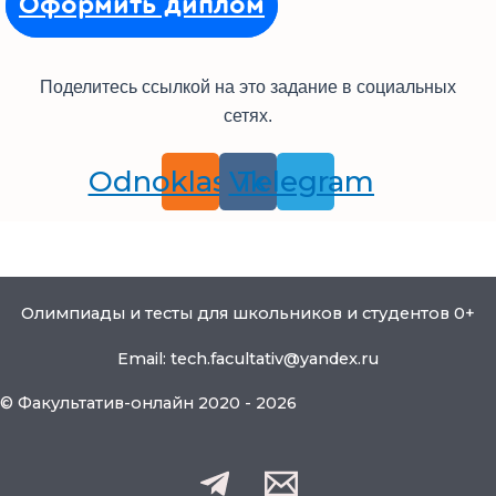
Оформить диплом
Поделитесь ссылкой на это задание в социальных
сетях.
Odnoklassniki
Vk
Telegram
Олимпиады и тесты для школьников и студентов 0+
Email: tech.facultativ@yandex.ru
© Факультатив-онлайн 2020 - 2026