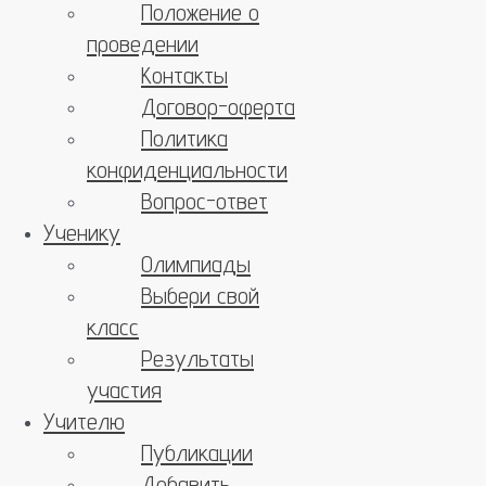
Положение о
проведении
Контакты
Договор-оферта
Политика
конфиденциальности
Вопрос-ответ
Ученику
Олимпиады
Выбери свой
класс
Результаты
участия
Учителю
Публикации
Добавить