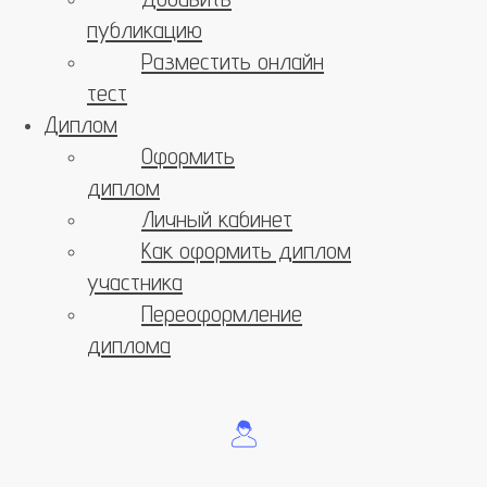
публикацию
Разместить онлайн
тест
Диплом
Оформить
диплом
Личный кабинет
Как оформить диплом
участника
Переоформление
диплома