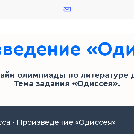
ведение «Од
айн олимпиады по литературе д
Тема задания «Одиссея».
асса - Произведение «Одиссея»