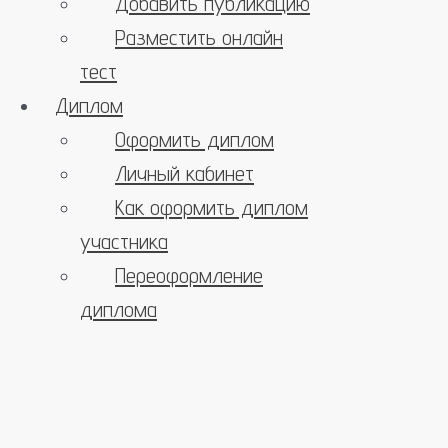
Добавить публикацию
Разместить онлайн
тест
Диплом
Оформить диплом
Личный кабинет
Как оформить диплом
участника
Переоформление
диплома