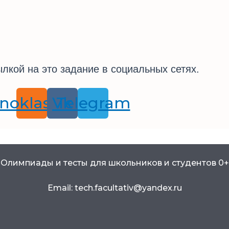
лкой на это задание в социальных сетях.
noklassniki
Vk
Telegram
Олимпиады и тесты для школьников и студентов 0+
Email: tech.facultativ@yandex.ru