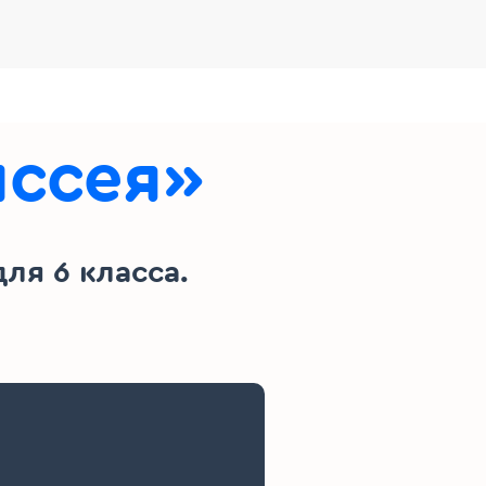
иссея»
ля 6 класса.