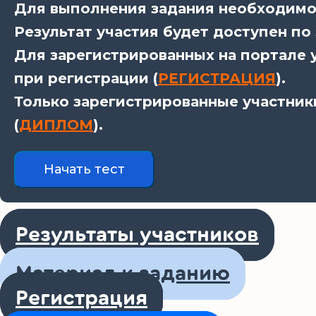
Для выполнения задания необходимо 
Результат участия будет доступен по
Для зарегистрированных на портале у
при регистрации (
РЕГИСТРАЦИЯ
).
Только зарегистрированные участник
(
ДИПЛОМ
).
Результаты участников
Материал к заданию
Регистрация