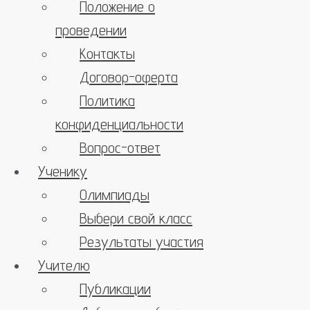
Положение о
проведении
Контакты
Договор-оферта
Политика
конфиденциальности
Вопрос-ответ
Ученику
Олимпиады
Выбери свой класс
Результаты участия
Учителю
Публикации