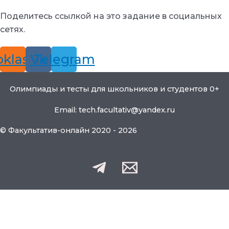
Поделитесь ссылкой на это задание в социальных
сетях.
klassniki
Vk
Telegram
Олимпиады и тесты для школьников и студентов 0+
Email: tech.facultativ@yandex.ru
© Факультатив-онлайн 2020 - 2026