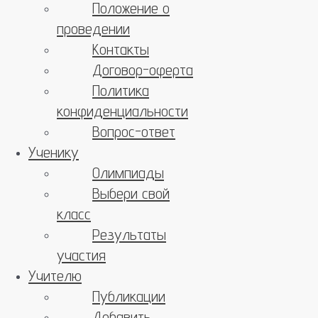
Положение о
проведении
Контакты
Договор-оферта
Политика
конфиденциальности
Вопрос-ответ
Ученику
Олимпиады
Выбери свой
класс
Результаты
участия
Учителю
Публикации
Добавить