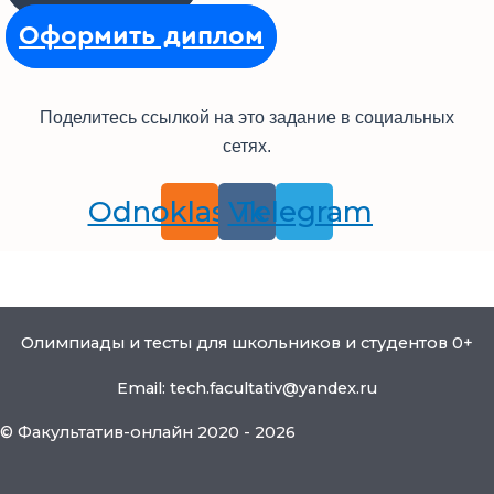
Оформить диплом
Поделитесь ссылкой на это задание в социальных
сетях.
Odnoklassniki
Vk
Telegram
Олимпиады и тесты для школьников и студентов 0+
Email: tech.facultativ@yandex.ru
© Факультатив-онлайн 2020 - 2026