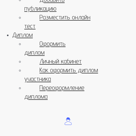
публикацию
Разместить онлайн
тест
Диплом
Оформить
диплом
Личный кабинет
Как оформить диплом
участника
Переоформление
диплома