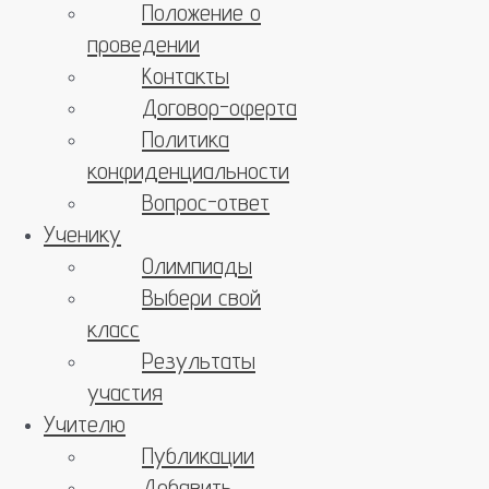
Положение о
проведении
Контакты
Договор-оферта
Политика
конфиденциальности
Вопрос-ответ
Ученику
Олимпиады
Выбери свой
класс
Результаты
участия
Учителю
Публикации
Добавить