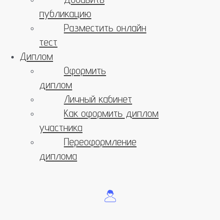
публикацию
Разместить онлайн
тест
Диплом
Оформить
диплом
Личный кабинет
Как оформить диплом
участника
Переоформление
диплома