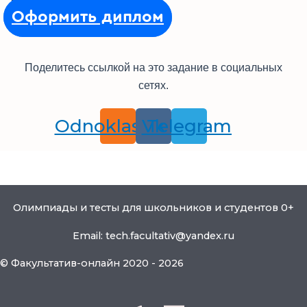
Оформить диплом
Поделитесь ссылкой на это задание в социальных
сетях.
Odnoklassniki
Vk
Telegram
Олимпиады и тесты для школьников и студентов 0+
Email: tech.facultativ@yandex.ru
© Факультатив-онлайн 2020 - 2026