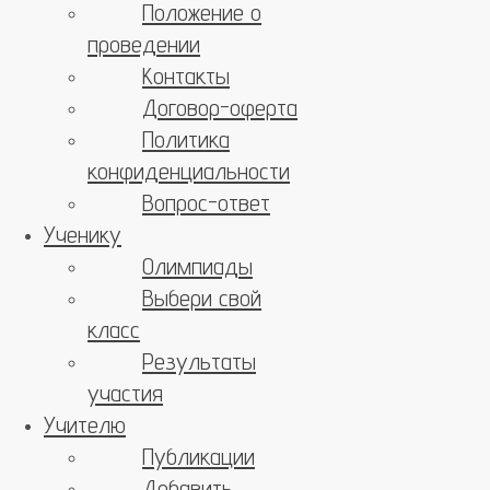
Положение о
проведении
Контакты
Договор-оферта
Политика
конфиденциальности
Вопрос-ответ
Ученику
Олимпиады
Выбери свой
класс
Результаты
участия
Учителю
Публикации
Добавить