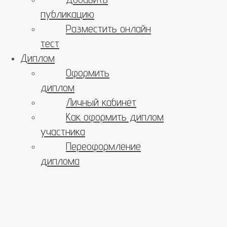
публикацию
Разместить онлайн
тест
Диплом
Оформить
диплом
Личный кабинет
Как оформить диплом
участника
Переоформление
диплома