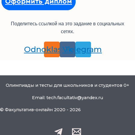
Оформить диплом
Поделитесь ссылкой на это задание в социальных
сетях.
Odnoklassniki
Vk
Telegram
Олимпиады и тесты для школьников и студентов 0+
Email: tech.facultativ@yandex.ru
© Факультатив-онлайн 2020 - 2026